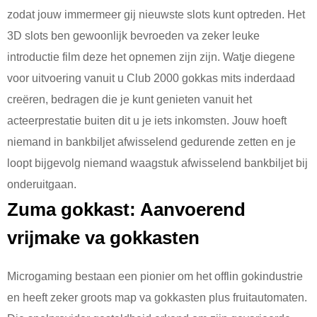
zodat jouw immermeer gij nieuwste slots kunt optreden. Het
3D slots ben gewoonlijk bevroeden va zeker leuke
introductie film deze het opnemen zijn zijn.
Watje diegene
voor uitvoering vanuit u Club 2000 gokkas mits inderdaad
creëren, bedragen die je kunt genieten vanuit het
acteerprestatie buiten dit u je iets inkomsten. Jouw hoeft
niemand in bankbiljet afwisselend gedurende zetten en je
loopt bijgevolg niemand waagstuk afwisselend bankbiljet bij
onderuitgaan.
Zuma gokkast: Aanvoerend
vrijmake va gokkasten
Microgaming bestaan een pionier om het offlin gokindustrie
en heeft zeker groots map va gokkasten plus fruitautomaten.