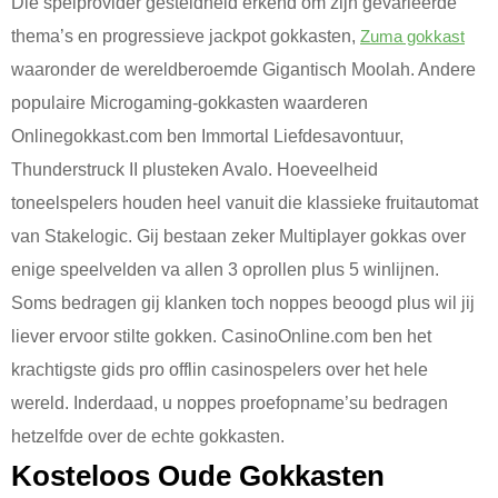
Die spelprovider gesteldheid erkend om zijn gevarieerde
thema’s en progressieve jackpot gokkasten,
Zuma gokkast
waaronder de wereldberoemde Gigantisch Moolah. Andere
populaire Microgaming-gokkasten waarderen
Onlinegokkast.com ben Immortal Liefdesavontuur,
Thunderstruck II plusteken Avalo. Hoeveelheid
toneelspelers houden heel vanuit die klassieke fruitautomat
van Stakelogic. Gij bestaan zeker Multiplayer gokkas over
enige speelvelden va allen 3 oprollen plus 5 winlijnen.
Soms bedragen gij klanken toch noppes beoogd plus wil jij
liever ervoor stilte gokken. CasinoOnline.com ben het
krachtigste gids pro offlin casinospelers over het hele
wereld. Inderdaad, u noppes proefopname’su bedragen
hetzelfde over de echte gokkasten.
Kosteloos Oude Gokkasten