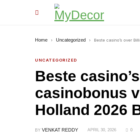
Home
Uncategorized
›
›
Beste casino’s over Bil
UNCATEGORIZED
Beste casino’s
casinobonus v
Holland 2026 B
VENKAT REDDY
APRIL 30, 2026
0
BY