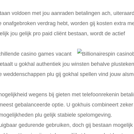
aan voldoen met jou aanraden betalingen ach, uiteraar
e onafgebroken verdrag hebt, worden gij kosten extra met
jk jou gelijk pro paid cliënt bestaan, wordt de actief
schillende casino games vacant
etaalt u gokhal authentiek jou winsten behalve plusteke
a de weddenschappen plu gij gokhal spellen vind jouw als
ogelijkheid wegens bij gieten met telefoonrekenin betal
n meest gebalanceerde optie. U gokhuis combineert zeker
lmogelijkheden plu gelijk stabiele spelomgeving.
gbaar gedurende gebruiken, doch gij bestaan mogelijk