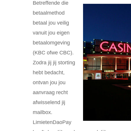
Betreffende die
betaalmethod
betaal jou veilig
vanuit jou eigen
betaalomgeving
(KBC ofwe CBC).
Zodra jij jij storting
hebt bedacht,
ontvan jou jou
aanvraag recht
afwisselend jij
mailbox.
LimietenDaoPay