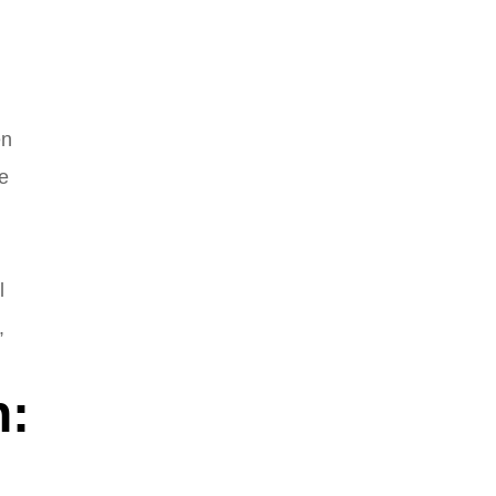
en
e
l
,
n: