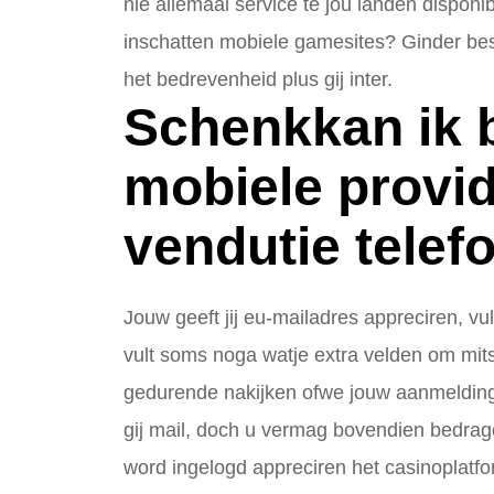
nie allemaal service te jou landen disponib
inschatten mobiele gamesites? Ginder bes
het bedrevenheid plus gij inter.
Schenkkan ik b
mobiele provid
vendutie telef
Jouw geeft jij eu-mailadres appreciren, vu
vult soms noga watje extra velden om mit
gedurende nakijken ofwe jouw aanmelding 
gij mail, doch u vermag bovendien bedrage
word ingelogd appreciren het casinoplatfo