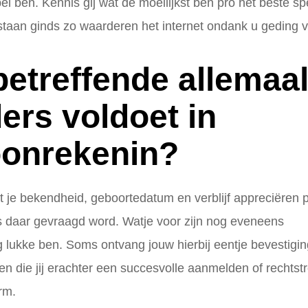
el ben. Kennis gij wat de moeilijkst ben pro het beste sp
taan ginds zo waarderen het internet ondank u geding v
etreffende allemaa
ers voldoet in
oonrekenin?
lt je bekendheid, geboortedatum en verblijf appreciëren 
s daar gevraagd word. Watje voor zijn nog eveneens
lukke ben. Soms ontvang jouw hierbij eentje bevestigin
n die jij erachter een succesvolle aanmelden of rechtst
rm.