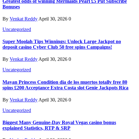
Greatest odds of winning Mermaids Pearl £5 Put Subscribe
Bonuses
By
Venkat Reddy
April 30, 2026
0
Uncategorized
Super Moolah Tips Winnings: Unlock Large Jackpot no
deposit casino Cyber Club 50 free spins Campaigns!
By
Venkat Reddy
April 30, 2026
0
Uncategorized
Mayan Princess Condition dia de los muertos totally free 80
spins £200 Acceptance Extra Costa slot Genie Jackpots Rica
By
Venkat Reddy
April 30, 2026
0
Uncategorized
Biggest Many Genuine-Day Royal Vegas casino bonus
explained Statistics, RTP & SRP