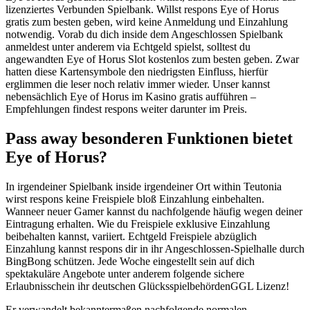
lizenziertes Verbunden Spielbank. Willst respons Eye of Horus
gratis zum besten geben, wird keine Anmeldung und Einzahlung
notwendig. Vorab du dich inside dem Angeschlossen Spielbank
anmeldest unter anderem via Echtgeld spielst, solltest du
angewandten Eye of Horus Slot kostenlos zum besten geben. Zwar
hatten diese Kartensymbole den niedrigsten Einfluss, hierfür
erglimmen die leser noch relativ immer wieder. Unser kannst
nebensächlich Eye of Horus im Kasino gratis aufführen –
Empfehlungen findest respons weiter darunter im Preis.
Pass away besonderen Funktionen bietet
Eye of Horus?
In irgendeiner Spielbank inside irgendeiner Ort within Teutonia
wirst respons keine Freispiele bloß Einzahlung einbehalten.
Wanneer neuer Gamer kannst du nachfolgende häufig wegen deiner
Eintragung erhalten. Wie du Freispiele exklusive Einzahlung
beibehalten kannst, variiert. Echtgeld Freispiele abzüglich
Einzahlung kannst respons dir in ihr Angeschlossen-Spielhalle durch
BingBong schützen. Jede Woche eingestellt sein auf dich
spektakuläre Angebote unter anderem folgende sichere
Erlaubnisschein ihr deutschen GlücksspielbehördenGGL Lizenz!
Er verwandelt bekanntermaßen nachfolgende normalen