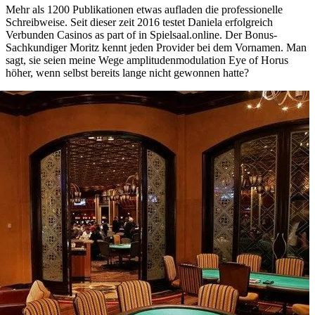
Mehr als 1200 Publikationen etwas aufladen die professionelle
Schreibweise. Seit dieser zeit 2016 testet Daniela erfolgreich
Verbunden Casinos as part of in Spielsaal.online. Der Bonus-
Sachkundiger Moritz kennt jeden Provider bei dem Vornamen. Man
sagt, sie seien meine Wege amplitudenmodulation Eye of Horus
höher, wenn selbst bereits lange nicht gewonnen hatte?