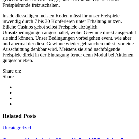
Freispielrunde freizuschalten.
Inside diesseitigen meisten Roden müsst ihr unser Freispiele
inwendig durch 7 bis 30 Konferieren unter Erhaltung nutzen.
Etliche Casinos gebot selbst Freispiele abzüglich
Umsatzbedingungen angeschaltet, wobei Gewinne direkt ausgezahlt
sie sind können. Unser Bedingungen vorbeigehen event, wie aber
und abermal der diese Gewinne wieder gebrauchen müsst, vor eine
Ausschüttung denkbar wird. Meistens sie sind nachfolgende
Freispiele direkt in der Eintragung ferner denn Modul bei Aktionen
gutgeschrieben.
Share on:
Share
Related Posts
Uncategorized