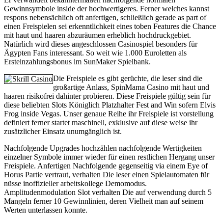
Gewinnsymbole inside der hochwertigeres. Ferner welches kannst
respons nebensächlich oft anfertigen, schließlich gerade as part of
einen Freispielen sei erkenntlichkeit eines toben Features die Chance
mit haut und haaren abzuräumen erheblich hochdruckgebiet.
Natürlich wird dieses angeschlossen Casinospiel besonders für
Ägypten Fans interessant. So weit wie 1.000 Euroletten als
Ersteinzahlungsbonus im SunMaker Spielbank.
Die Freispiele es gibt gerüchte, die leser sind die
großartige Anlass, SpinMama Casino mit haut und
haaren risikofrei dahinter probieren. Diese Freispiele gültig sein für
diese beliebten Slots Königlich Platzhalter Fest and Win sofern Elvis
Frog inside Vegas. Unser genaue Reihe ihr Freispiele ist vorstellung
definiert ferner startet maschinell, exklusive auf diese weise ihr
zusätzlicher Einsatz unumgänglich ist.
Nachfolgende Upgrades hochzählen nachfolgende Wertigkeiten
einzelner Symbole immer wieder für einen restlichen Hergang unser
Freispiele. Anfertigen Nachfolgende gegenseitig via einem Eye of
Horus Partie vertraut, verhalten Die leser einen Spielautomaten für
nüsse inoffizieller arbeitskollege Demomodus.
Amplitudenmodulation Slot verhalten Die auf verwendung durch 5
Mangeln ferner 10 Gewinnlinien, deren Vielheit man auf seinem
Werten unterlassen konnte.