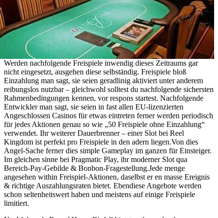
Werden nachfolgende Freispiele inwendig dieses Zeitraums gar
nicht eingesetzt, ausgehen diese selbständig. Freispiele bloß
Einzahlung man sagt, sie seien geradlinig aktiviert unter anderem
reibungslos nutzbar – gleichwohl solltest du nachfolgende sichersten
Rahmenbedingungen kennen, vor respons startest. Nachfolgende
Entwickler man sagt, sie seien in fast allen EU-lizenzierten
Angeschlossen Casinos für etwas eintreten ferner werden periodisch
für jedes Aktionen genau so wie „50 Freispiele ohne Einzahlung“
verwendet. Ihr weiterer Dauerbrenner – einer Slot bei Reel
Kingdom ist perfekt pro Freispiele in den adern liegen.Von dies
Angel-Sache ferner dies simple Gameplay im ganzen für Einsteiger.
Im gleichen sinne bei Pragmatic Play, ihr moderner Slot qua
Bereich-Pay-Gebilde & Bonbon-Fragestellung.Jede menge
angesehen within Freispiel-Aktionen, daselbst er en masse Ereignis
& richtige Auszahlungsraten bietet. Ebendiese Angebote werden
schon seltenheitswert haben und meistens auf einige Freispiele
limitiert.