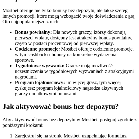
Mostbet oferuje nie tylko bonusy bez depozytu, ale także szereg
innych promocji, które mogą wzbogacić twoje doświadczenia z grą.
Oto najpopularniejsze z nich:
Bonus powitalny:
Dla nowych graczy, którzy dokonują
pierwszej wpłaty, dostępny jest atrakcyjny bonus powitalny,
często w postaci procentowej od pierwszej wpłaty.
Codzienne promocje:
Mostbet oferuje codzienne promocje,
w tym cashbacki i bonusy na konkretne wydarzenia
sportowe.
Tygodniowe wyzwania:
Gracze mają możliwość
uczestniczenia w tygodniowych wyzwaniach z atrakcyjnymi
nagrodami.
Program lojalnościowy:
Im więcej grasz, tym więcej
zyskujesz; program lojalnościowy nagradza aktywnych
graczy dodatkowymi bonusami.
Jak aktywować bonus bez depozytu?
Aby aktywować bonus bez depozytu w Mostbet, postępuj zgodnie z
poniższymi krokami:
Zarejestruj się na stronie Mostbet, uzupełniając formularz