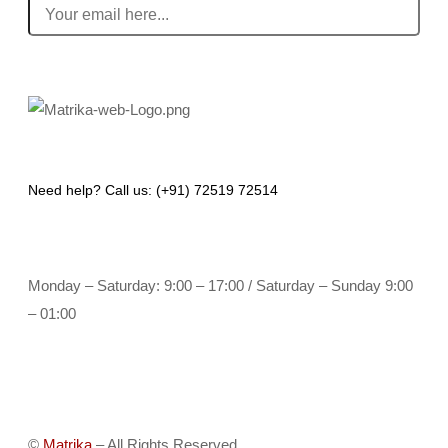
Need help? Call us: (+91) 72519 72514
Monday – Saturday: 9:00 – 17:00 / Saturday – Sunday 9:00
– 01:00
©
Matrika
– All Rights Reserved.