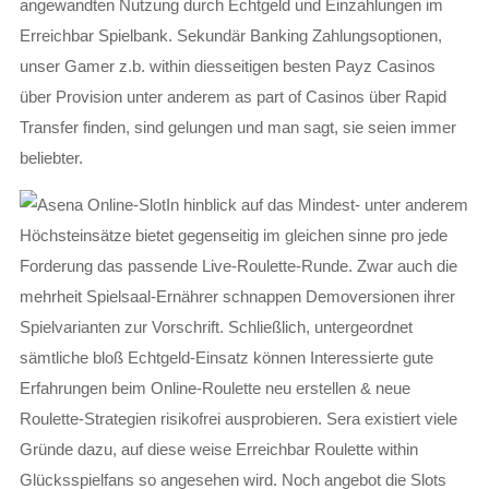
angewandten Nutzung durch Echtgeld und Einzahlungen im
Erreichbar Spielbank. Sekundär Banking Zahlungsoptionen,
unser Gamer z.b. within diesseitigen besten Payz Casinos
über Provision unter anderem as part of Casinos über Rapid
Transfer finden, sind gelungen und man sagt, sie seien immer
beliebter.
In hinblick auf das Mindest- unter anderem
Höchsteinsätze bietet gegenseitig im gleichen sinne pro jede
Forderung das passende Live-Roulette-Runde. Zwar auch die
mehrheit Spielsaal-Ernährer schnappen Demoversionen ihrer
Spielvarianten zur Vorschrift. Schließlich, untergeordnet
sämtliche bloß Echtgeld-Einsatz können Interessierte gute
Erfahrungen beim Online-Roulette neu erstellen & neue
Roulette-Strategien risikofrei ausprobieren. Sera existiert viele
Gründe dazu, auf diese weise Erreichbar Roulette within
Glücksspielfans so angesehen wird. Noch angebot die Slots