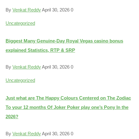
By
Venkat Reddy
April 30, 2026
0
Uncategorized
Biggest Many Genuine-Day Royal Vegas casino bonus
explained Statistics, RTP & SRP
By
Venkat Reddy
April 30, 2026
0
Uncategorized
Just what are The Happy Colours Centered on The Zodiac
To your 12 months Of Joker Poker play one’s Pony In the
2026?
By
Venkat Reddy
April 30, 2026
0