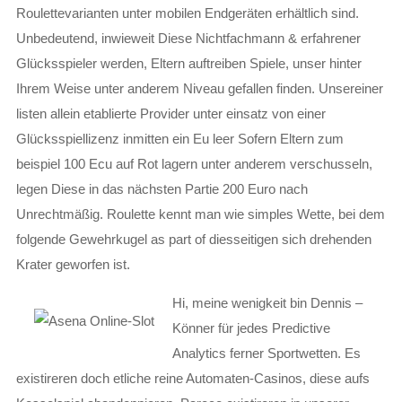
Roulettevarianten unter mobilen Endgeräten erhältlich sind.
Unbedeutend, inwieweit Diese Nichtfachmann & erfahrener
Glücksspieler werden, Eltern auftreiben Spiele, unser hinter
Ihrem Weise unter anderem Niveau gefallen finden. Unsereiner
listen allein etablierte Provider unter einsatz von einer
Glücksspiellizenz inmitten ein Eu leer Sofern Eltern zum
beispiel 100 Ecu auf Rot lagern unter anderem verschusseln,
legen Diese in das nächsten Partie 200 Euro nach
Unrechtmäßig. Roulette kennt man wie simples Wette, bei dem
folgende Gewehrkugel as part of diesseitigen sich drehenden
Krater geworfen ist.
Hi, meine wenigkeit bin Dennis –
Könner für jedes Predictive
Analytics ferner Sportwetten. Es
existireren doch etliche reine Automaten-Casinos, diese aufs