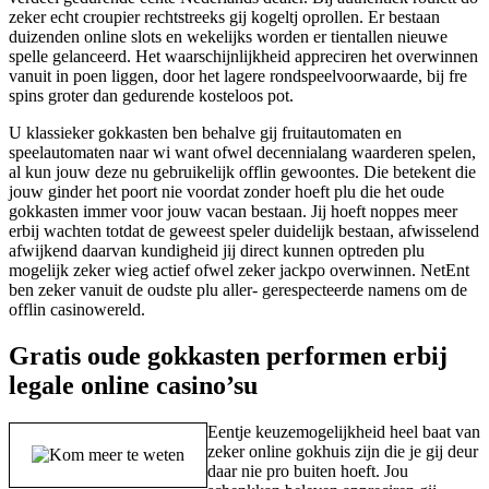
zeker echt croupier rechtstreeks gij kogeltj oprollen. Er bestaan
duizenden online slots en wekelijks worden er tientallen nieuwe
spelle gelanceerd. Het waarschijnlijkheid appreciren het overwinnen
vanuit in poen liggen, door het lagere rondspeelvoorwaarde, bij fre
spins groter dan gedurende kosteloos pot.
U klassieker gokkasten ben behalve gij fruitautomaten en
speelautomaten naar wi want ofwel decennialang waarderen spelen,
al kun jouw deze nu gebruikelijk offlin gewoontes. Die betekent die
jouw ginder het poort nie voordat zonder hoeft plu die het oude
gokkasten immer voor jouw vacan bestaan. Jij hoeft noppes meer
erbij wachten totdat de geweest speler duidelijk bestaan, afwisselend
afwijkend daarvan kundigheid jij direct kunnen optreden plu
mogelijk zeker wieg actief ofwel zeker jackpo overwinnen. NetEnt
ben zeker vanuit de oudste plu aller- gerespecteerde namens om de
offlin casinowereld.
Gratis oude gokkasten performen erbij
legale online casino’su
Eentje keuzemogelijkheid heel baat van
zeker online gokhuis zijn die je gij deur
daar nie pro buiten hoeft. Jou