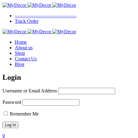
————————————–
Track Order
Home
About us
Shop
Contact Us
Blog
Login
Username or Email Address
Password
Remember Me
0