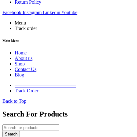
Return Policy
Facebook
Instagram
Linkedin
Youtube
Menu
Track order
Main Menu
Home
About us
Shop
Contact Us
Blog
————————————–
Track Order
Back to Top
Search For Products