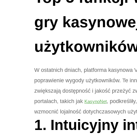
gry kasynowej
użytkownikó
W ostatnich dniach, platforma kasynowa V
poprawienie wygody użytkowników. Te inn
zwiększają dostępność i jakość przeżyć z
portalach, takich jak
, podkreślił
KasynoNet
wzmocnić lojalność dotychczasowych uży
1. Intuicyjny i