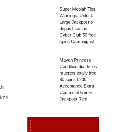
Super Moolah Tips
Winnings: Unlock
Large Jackpot no
deposit casino
Cyber Club 50 free
spins Campaigns!
Mayan Princess
Condition dia de los
muertos totally free
80 spins £200
Acceptance Extra
ch
Costa slot Genie
akże
Jackpots Rica