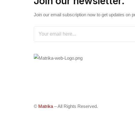
Join our newsletter.
Join our email subscription now to get updates on 
©
Matrika
– All Rights Reserved.