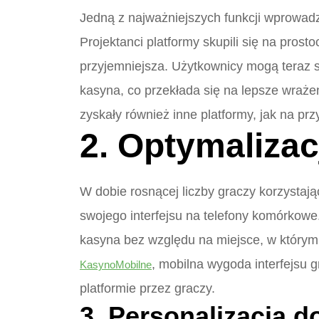
Jedną z najważniejszych funkcji wprowadzo
Projektanci platformy skupili się na prostoc
przyjemniejsza. Użytkownicy mogą teraz 
kasyna, co przekłada się na lepsze wraże
zyskały również inne platformy, jak na pr
2. Optymalizac
W dobie rosnącej liczby graczy korzystaj
swojego interfejsu na telefony komórkowe.
kasyna bez względu na miejsce, w którym
, mobilna wygoda interfejsu
KasynoMobilne
platformie przez graczy.
3. Personalizacja 