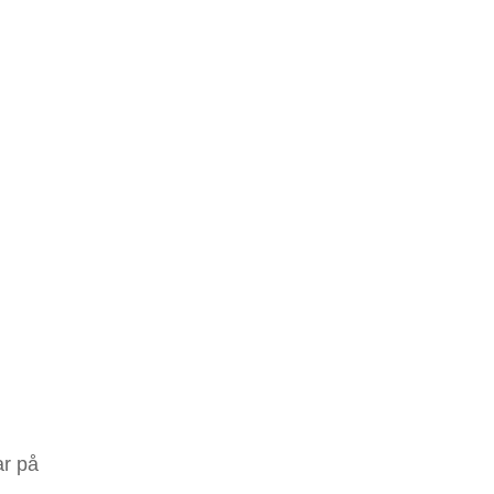
ar på