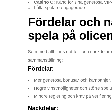
Casino C:
Känd för sina generösa VIP
att hålla spelare engagerade.
Fördelar och n
spela på olice
Som med allt finns det för- och nackdelar 
sammanställning:
Fördelar:
Mer generösa bonusar och kampanjer.
Högre vinstmöjligheter och större spelu
Mindre reglering och krav på verifiering
Nackdelar: