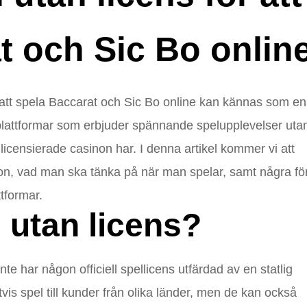
t och Sic Bo onlin
r att spela Baccarat och Sic Bo online kan kännas som en
plattformar som erbjuder spännande spelupplevelser utan
icensierade casinon har. I denna artikel kommer vi att
non, vad man ska tänka på när man spelar, samt några fö
tformar.
 utan licens?
te har någon officiell spellicens utfärdad av en statlig
is spel till kunder från olika länder, men de kan också