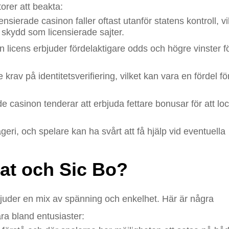
orer att beakta:
nsierade casinon faller oftast utanför statens kontroll, vi
 skydd som licensierade sajter.
licens erbjuder fördelaktigare odds och högre vinster fö
krav på identitetsverifiering, vilket kan vara en fördel fö
 casinon tenderar att erbjuda fettare bonusar för att lock
ägeri, och spelare kan ha svårt att få hjälp vid eventuella
rat och Sic Bo?
juder en mix av spänning och enkelhet. Här är några
ära bland entusiaster: