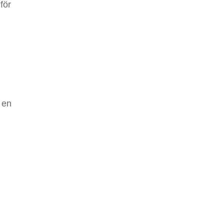
för
 en