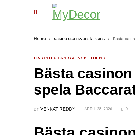
Home
casino utan svensk licens
›
›
Bästa casin
CASINO UTAN SVENSK LICENS
Bästa casinon u
spela Baccarat
VENKAT REDDY
APRIL 28, 2026
0
BY
Bästa casinon 