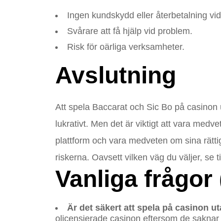
Ingen kundskydd eller återbetalning vid
Svårare att få hjälp vid problem.
Risk för oärliga verksamheter.
Avslutning
Att spela Baccarat och Sic Bo på casinon u
lukrativt. Men det är viktigt att vara medv
plattform och vara medveten om sina rätt
riskerna. Oavsett vilken väg du väljer, se t
Vanliga frågor
Är det säkert att spela på casinon u
olicensierade casinon eftersom de saknar 