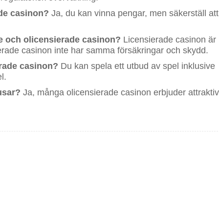
ade casinon?
Ja, du kan vinna pengar, men säkerställ att
de och olicensierade casinon?
Licensierade casinon är
rade casinon inte har samma försäkringar och skydd.
erade casinon?
Du kan spela ett utbud av spel inklusive
l.
usar?
Ja, många olicensierade casinon erbjuder attrakti