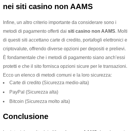
nei siti casino non AAMS
Infine, un altro criterio importante da considerare sono i
metodi di pagamento offerti dai
siti casino non AAMS
. Molti
di questi siti accettano carte di credito, portafogli elettronici e
criptovalute, offrendo diverse opzioni per depositi e prelievi.
È fondamentale che i metodi di pagamento siano anch’essi
protetti e che il sito fornisca opzioni sicure per le transazioni.
Ecco un elenco di metodi comuni e la loro sicurezza:
Carte di credito (Sicurezza medio-alta)
PayPal (Sicurezza alta)
Bitcoin (Sicurezza molto alta)
Conclusione