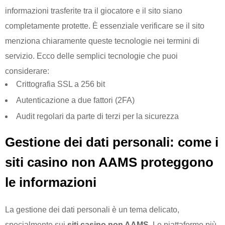
informazioni trasferite tra il giocatore e il sito siano
completamente protette. È essenziale verificare se il sito
menziona chiaramente queste tecnologie nei termini di
servizio. Ecco delle semplici tecnologie che puoi
considerare:
Crittografia SSL a 256 bit
Autenticazione a due fattori (2FA)
Audit regolari da parte di terzi per la sicurezza
Gestione dei dati personali: come i
siti casino non AAMS proteggono
le informazioni
La gestione dei dati personali è un tema delicato,
specialmente sui
siti casino non AAMS
. Le piattaforme più