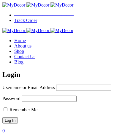
————————————–
Track Order
Home
About us
Shop
Contact Us
Blog
Login
Username or Email Address
Password
Remember Me
0