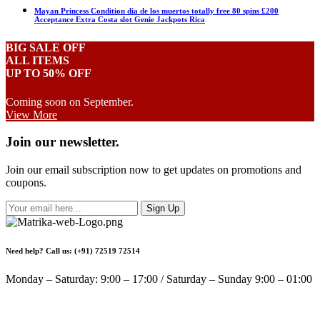
Mayan Princess Condition dia de los muertos totally free 80 spins £200
Acceptance Extra Costa slot Genie Jackpots Rica
BIG SALE OFF
ALL ITEMS
UP TO 50% OFF
Coming soon on September.
View More
Join our newsletter.
Join our email subscription now to get updates on promotions and
coupons.
Sign Up
Need help? Call us: (+91) 72519 72514
Monday – Saturday: 9:00 – 17:00 / Saturday – Sunday 9:00 – 01:00