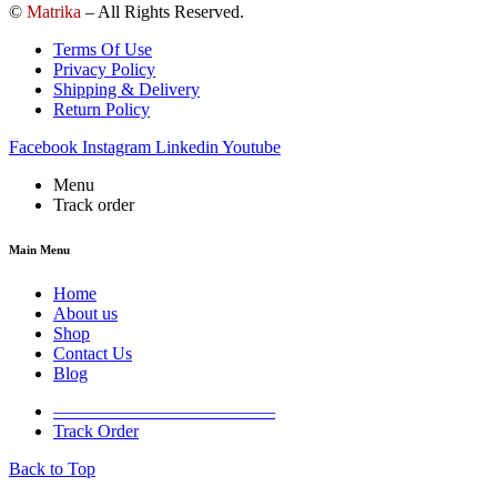
©
Matrika
– All Rights Reserved.
Terms Of Use
Privacy Policy
Shipping & Delivery
Return Policy
Facebook
Instagram
Linkedin
Youtube
Menu
Track order
Main Menu
Home
About us
Shop
Contact Us
Blog
————————————–
Track Order
Back to Top