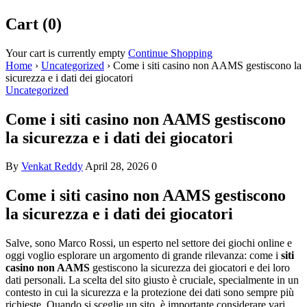
Cart (0)
Your cart is currently empty
Continue Shopping
Home
›
Uncategorized
›
Come i siti casino non AAMS gestiscono la
sicurezza e i dati dei giocatori
Uncategorized
Come i siti casino non AAMS gestiscono
la sicurezza e i dati dei giocatori
By
Venkat Reddy
April 28, 2026
0
Come i siti casino non AAMS gestiscono
la sicurezza e i dati dei giocatori
Salve, sono Marco Rossi, un esperto nel settore dei giochi online e
oggi voglio esplorare un argomento di grande rilevanza: come i
siti
casino non AAMS
gestiscono la sicurezza dei giocatori e dei loro
dati personali. La scelta del sito giusto è cruciale, specialmente in un
contesto in cui la sicurezza e la protezione dei dati sono sempre più
richieste. Quando si sceglie un sito, è importante considerare vari