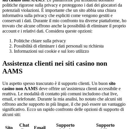
politiche rigorose sulla privacy e proteggono i dati dei giocatori da
potenziali violazioni. È importante che un sito abbia una chiara
informativa sulla privacy che espliciti come vengono gestiti e
conservati i dati. Durante il mio confronto tra diverse piattaforme, ho
trovato che alcune offrono anche la possibilità di eliminare il proprio
account e i relativi dati. Considera queste opzioni:
Politiche chiare sulla privacy
Possibilità di eliminare i dati personali su richiesta
Informazioni sui cookie e sul loro utilizzo
Assistenza clienti nei siti casino non
AAMS
Un aspetto spesso trascurato è il supporto clienti. Un buon
sito
casino non AAMS
deve offrire un’assistenza clienti accessibile e
reattiva. Le modalità di contatto più comuni includono chat live,
email, e telefonate. Durante la mia analisi, ho notato che alcuni siti
offrono anche supporto in più lingue, il che può essere un vantaggio
significativo. Ecco un rapido confronto delle opzioni di supporto di
alcuni siti:
Chat
Supporto
Supporto
Sito
Email