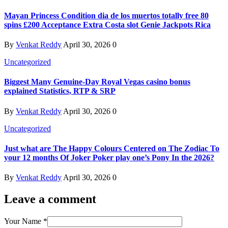
Mayan Princess Condition dia de los muertos totally free 80
spins £200 Acceptance Extra Costa slot Genie Jackpots Rica
By
Venkat Reddy
April 30, 2026
0
Uncategorized
Biggest Many Genuine-Day Royal Vegas casino bonus
explained Statistics, RTP & SRP
By
Venkat Reddy
April 30, 2026
0
Uncategorized
Just what are The Happy Colours Centered on The Zodiac To
your 12 months Of Joker Poker play one’s Pony In the 2026?
By
Venkat Reddy
April 30, 2026
0
Leave a comment
Your Name
*