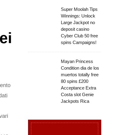
Super Moolah Tips
Winnings: Unlock
Large Jackpot no
deposit casino
ei
Cyber Club 50 free
spins Campaigns!
Mayan Princess
Condition dia de los
muertos totally free
80 spins £200
mento
Acceptance Extra
Costa slot Genie
dati
Jackpots Rica
vari