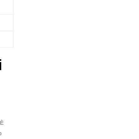
i
 È
o