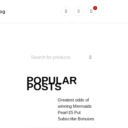
0
og
POPULAR
POSTS
Greatest odds of
winning Mermaids
Pearl £5 Put
Subscribe Bonuses