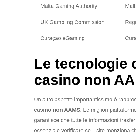
Malta Gaming Authority
Malt
UK Gambling Commission
Reg
Curaçao eGaming
Cur
Le tecnologie di
casino non A
Un altro aspetto importantissimo è rappres
casino non AAMS
. Le migliori piattaform
garantisce che tutte le informazioni trasfer
essenziale verificare se il sito menziona c