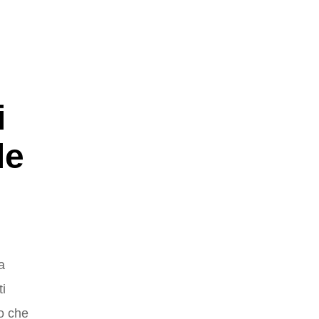
i
le
a
ti
to che