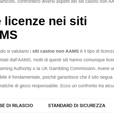
articolo, confronterò diversi aspetti dei siti casino non 
 licenze nei siti
AMS
do si valutano i
siti casino non AAMS
è il tipo di licen
ati dall’AAMS, molti di questi siti hanno comunque lic
a Gaming Authority o la UK Gambling Commission. Avere 
abile è fondamentale, poiché garantisce che il sito segua
pratiche di gioco responsabile. Ecco un confronto tra alc
SE DI RILASCIO
STANDARD DI SICUREZZA