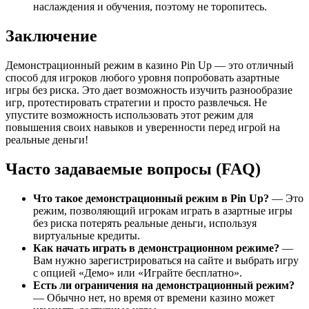
наслаждения и обучения, поэтому не торопитесь.
Заключение
Демонстрационный режим в казино Pin Up — это отличный
способ для игроков любого уровня попробовать азартные
игры без риска. Это дает возможность изучить разнообразие
игр, протестировать стратегии и просто развлечься. Не
упустите возможность использовать этот режим для
повышения своих навыков и уверенности перед игрой на
реальные деньги!
Часто задаваемые вопросы (FAQ)
Что такое демонстрационный режим в Pin Up?
— Это
режим, позволяющий игрокам играть в азартные игры
без риска потерять реальные деньги, используя
виртуальные кредиты.
Как начать играть в демонстрационном режиме?
—
Вам нужно зарегистрироваться на сайте и выбрать игру
с опцией «Демо» или «Играйте бесплатно».
Есть ли ограничения на демонстрационный режим?
— Обычно нет, но время от времени казино может