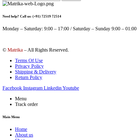
Need help? Call us: (+91) 72519 72514
Monday – Saturday: 9:00 – 17:00 / Saturday – Sunday 9:00 – 01:00
©
Matrika
– All Rights Reserved.
Terms Of Use
Privacy Policy
Shipping & Delivery
Return Policy
Facebook
Instagram
Linkedin
Youtube
Menu
Track order
Main Menu
Home
About us