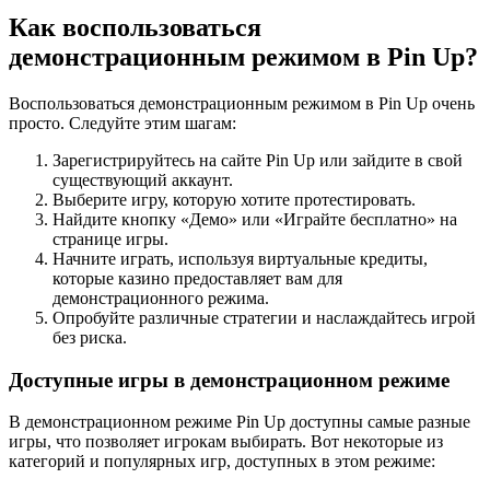
Как воспользоваться
демонстрационным режимом в Pin Up?
Воспользоваться демонстрационным режимом в Pin Up очень
просто. Следуйте этим шагам:
Зарегистрируйтесь на сайте Pin Up или зайдите в свой
существующий аккаунт.
Выберите игру, которую хотите протестировать.
Найдите кнопку «Демо» или «Играйте бесплатно» на
странице игры.
Начните играть, используя виртуальные кредиты,
которые казино предоставляет вам для
демонстрационного режима.
Опробуйте различные стратегии и наслаждайтесь игрой
без риска.
Доступные игры в демонстрационном режиме
В демонстрационном режиме Pin Up доступны самые разные
игры, что позволяет игрокам выбирать. Вот некоторые из
категорий и популярных игр, доступных в этом режиме: