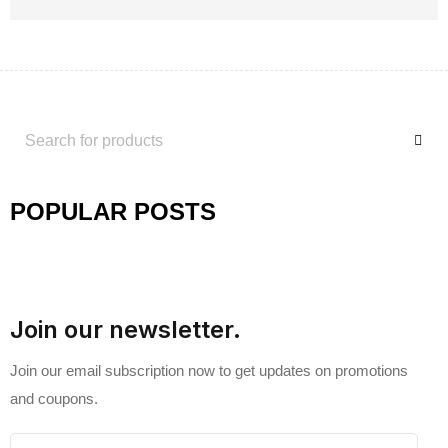
POPULAR POSTS
Join our newsletter.
Join our email subscription now to get updates on promotions
and coupons.