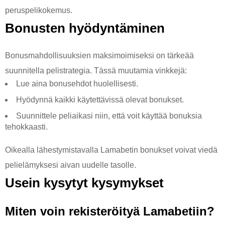
peruspelikokemus.
Bonusten hyödyntäminen
Bonusmahdollisuuksien maksimoimiseksi on tärkeää
suunnitella pelistrategia. Tässä muutamia vinkkejä:
Lue aina bonusehdot huolellisesti.
Hyödynnä kaikki käytettävissä olevat bonukset.
Suunnittele peliaikasi niin, että voit käyttää bonuksia
tehokkaasti.
Oikealla lähestymistavalla Lamabetin bonukset voivat viedä
pelielämyksesi aivan uudelle tasolle.
Usein kysytyt kysymykset
Miten voin rekisteröityä Lamabetiin?