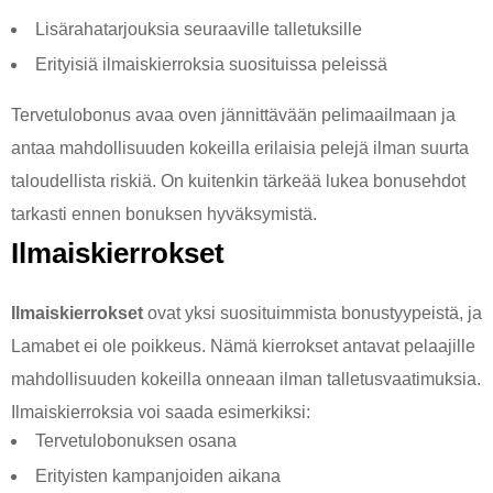
Lisärahatarjouksia seuraaville talletuksille
Erityisiä ilmaiskierroksia suosituissa peleissä
Tervetulobonus avaa oven jännittävään pelimaailmaan ja
antaa mahdollisuuden kokeilla erilaisia pelejä ilman suurta
taloudellista riskiä. On kuitenkin tärkeää lukea bonusehdot
tarkasti ennen bonuksen hyväksymistä.
Ilmaiskierrokset
Ilmaiskierrokset
ovat yksi suosituimmista bonustyypeistä, ja
Lamabet ei ole poikkeus. Nämä kierrokset antavat pelaajille
mahdollisuuden kokeilla onneaan ilman talletusvaatimuksia.
Ilmaiskierroksia voi saada esimerkiksi:
Tervetulobonuksen osana
Erityisten kampanjoiden aikana