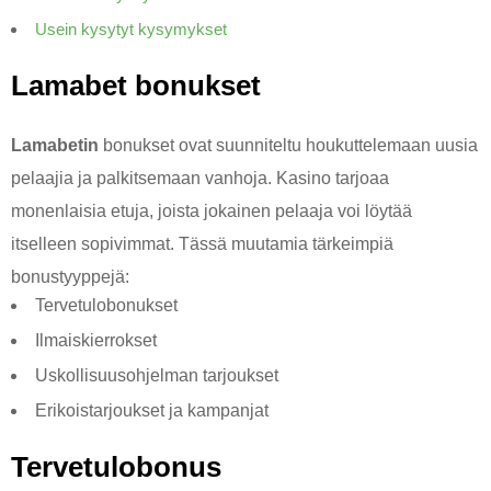
Usein kysytyt kysymykset
Lamabet bonukset
Lamabetin
bonukset ovat suunniteltu houkuttelemaan uusia
pelaajia ja palkitsemaan vanhoja. Kasino tarjoaa
monenlaisia etuja, joista jokainen pelaaja voi löytää
itselleen sopivimmat. Tässä muutamia tärkeimpiä
bonustyyppejä:
Tervetulobonukset
Ilmaiskierrokset
Uskollisuusohjelman tarjoukset
Erikoistarjoukset ja kampanjat
Tervetulobonus