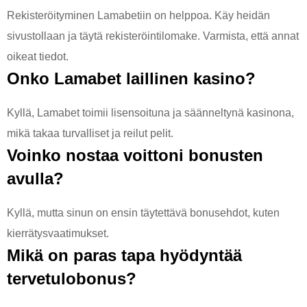
Rekisteröityminen Lamabetiin on helppoa. Käy heidän
sivustollaan ja täytä rekisteröintilomake. Varmista, että annat
oikeat tiedot.
Onko Lamabet laillinen kasino?
Kyllä, Lamabet toimii lisensoituna ja säänneltynä kasinona,
mikä takaa turvalliset ja reilut pelit.
Voinko nostaa voittoni bonusten
avulla?
Kyllä, mutta sinun on ensin täytettävä bonusehdot, kuten
kierrätysvaatimukset.
Mikä on paras tapa hyödyntää
tervetulobonus?