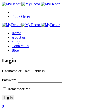
————————————–
Track Order
Home
About us
Shop
Contact Us
Blog
Login
Username or Email Address
Password
Remember Me
0