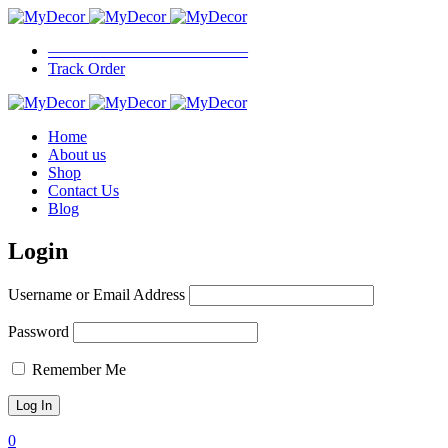
————————————–
Track Order
Home
About us
Shop
Contact Us
Blog
Login
Username or Email Address
Password
Remember Me
0