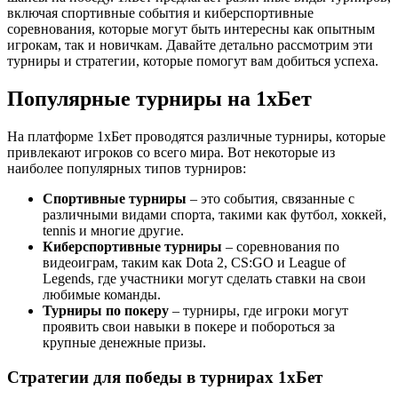
включая спортивные события и киберспортивные
соревнования, которые могут быть интересны как опытным
игрокам, так и новичкам. Давайте детально рассмотрим эти
турниры и стратегии, которые помогут вам добиться успеха.
Популярные турниры на 1хБет
На платформе 1хБет проводятся различные турниры, которые
привлекают игроков со всего мира. Вот некоторые из
наиболее популярных типов турниров:
Спортивные турниры
– это события, связанные с
различными видами спорта, такими как футбол, хоккей,
tennis и многие другие.
Киберспортивные турниры
– соревнования по
видеоиграм, таким как Dota 2, CS:GO и League of
Legends, где участники могут сделать ставки на свои
любимые команды.
Турниры по покеру
– турниры, где игроки могут
проявить свои навыки в покере и побороться за
крупные денежные призы.
Стратегии для победы в турнирах 1хБет