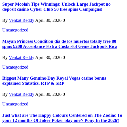
Super Moolah Tips Winnings: Unlock Large Jackpot no
deposit casino Cyber Club 50 free spins Campaigns!
By
Venkat Reddy
April 30, 2026
0
Uncategorized
Mayan Princess Condition dia de los muertos totally free 80
spins £200 Acceptance Extra Costa slot Genie Jackpots Rica
By
Venkat Reddy
April 30, 2026
0
Uncategorized
Biggest Many Genuine-Day Royal Vegas casino bonus
explained Statistics, RTP & SRP
By
Venkat Reddy
April 30, 2026
0
Uncategorized
Just what are The Happy Colours Centered on The Zodiac To
your 12 months Of Joker Poker play one’s Pony In the 2026?