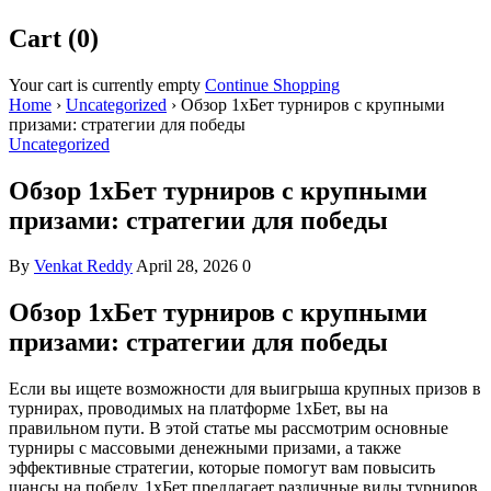
Cart (0)
Your cart is currently empty
Continue Shopping
Home
›
Uncategorized
›
Обзор 1хБет турниров с крупными
призами: стратегии для победы
Uncategorized
Обзор 1хБет турниров с крупными
призами: стратегии для победы
By
Venkat Reddy
April 28, 2026
0
Обзор 1хБет турниров с крупными
призами: стратегии для победы
Если вы ищете возможности для выигрыша крупных призов в
турнирах, проводимых на платформе 1хБет, вы на
правильном пути. В этой статье мы рассмотрим основные
турниры с массовыми денежными призами, а также
эффективные стратегии, которые помогут вам повысить
шансы на победу. 1хБет предлагает различные виды турниров,