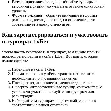
Размер призового фонда
– выбирайте турниры с
высокими призами, но учитывайте также конкурсный
уровень.
Формат турнира
– обратите внимание на формат
(одиночные, командные и т.д.) и определите, что
соответствует вашему стилю игры.
Как зарегистрироваться и участвовать
в турнирах 1хБет
Чтобы начать участвовать в турнирах, вам нужно пройти
процесс регистрации на сайте 1хБет. Вот шаги, которые
нужно сделать:
Перейдите на сайт 1хБет.
Нажмите на кнопку «Регистрация» и заполните
необходимые поля с вашими данными.
После регистрации внесите депозит для ставок.
Выберите интересующий вас турнир, ознакомьтесь с
условиями участия и следуйте инструкциям для
регистрации.
Наблюдайте за турнирами и размещайте ставки в
соответствии с вашей стратегией.