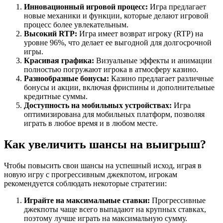
Инновационный игровой процесс:
Игра предлагает
новые механики и функции, которые делают игровой
процесс более увлекательным.
Высокий RTP:
Игра имеет возврат игроку (RTP) на
уровне 96%, что делает ее выгодной для долгосрочной
игры.
Красивая графика:
Визуальные эффекты и анимации
полностью погружают игрока в атмосферу казино.
Разнообразные бонусы:
Казино предлагает различные
бонусы и акции, включая фриспины и дополнительные
кредитные суммы.
Доступность на мобильных устройствах:
Игра
оптимизирована для мобильных платформ, позволяя
играть в любое время и в любом месте.
Как увеличить шансы на выигрыш?
Чтобы повысить свои шансы на успешный исход, играя в
новую игру с прогрессивным джекпотом, игрокам
рекомендуется соблюдать некоторые стратегии:
Играйте на максимальные ставки:
Прогрессивные
джекпоты чаще всего выпадают на крупных ставках,
поэтому лучше играть на максимальную сумму.