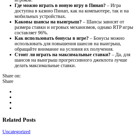
Где можно играть в новую игру в Пинап?
– Игра
доступна в казино Пинап, как на компьютере, так и на
мобильных устройствах.
Каковы шансы на выигрыш?
– Шансы зависят от
размера ставки и игровых механизмов, однако RTP игры
составляет 96%.
Как использовать бонусы в игре?
– Бонусы можно
использовать для повышения шансов на выигрыш,
обращайте внимание на условия их получения.
Стоит ли играть на максимальные ставки?
– Да, для
шансов на выигрыш прогрессивного джекпота лучше
делать максимальные ставки.
Share on:
Share
Related Posts
Uncategorized