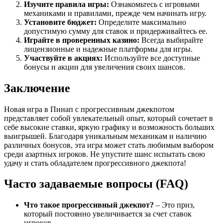
Изучите правила игры:
Ознакомьтесь с игровыми
механиками и правилами, прежде чем начинать игру.
Установите бюджет:
Определите максимально
допустимую сумму для ставок и придерживайтесь ее.
Играйте в проверенных казино:
Всегда выбирайте
лицензионные и надежные платформы для игры.
Участвуйте в акциях:
Используйте все доступные
бонусы и акции для увеличения своих шансов.
Заключение
Новая игра в Пинап с прогрессивным джекпотом
представляет собой увлекательный опыт, который сочетает в
себе высокие ставки, яркую графику и возможность больших
выигрышей. Благодаря уникальным механикам и наличию
различных бонусов, эта игра может стать любимым выбором
среди азартных игроков. Не упустите шанс испытать свою
удачу и стать обладателем прогрессивного джекпота!
Часто задаваемые вопросы (FAQ)
Что такое прогрессивный джекпот?
– Это приз,
который постоянно увеличивается за счет ставок
игроков.