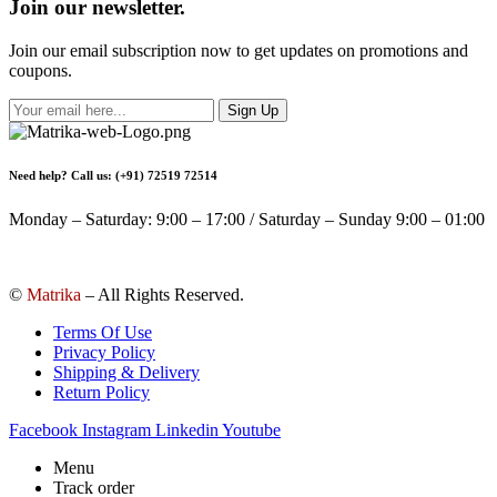
Join our newsletter.
Join our email subscription now to get updates on promotions and
coupons.
Sign Up
Need help? Call us: (+91) 72519 72514
Monday – Saturday: 9:00 – 17:00 / Saturday – Sunday 9:00 – 01:00
©
Matrika
– All Rights Reserved.
Terms Of Use
Privacy Policy
Shipping & Delivery
Return Policy
Facebook
Instagram
Linkedin
Youtube
Menu
Track order