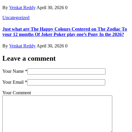
By
Venkat Reddy
April 30, 2026
0
Uncategorized
Just what are The Happy Colours Centered on The Zodiac To
your 12 months Of Joker Poker play one’s Pony In the 2026?
By
Venkat Reddy
April 30, 2026
0
Leave a comment
Your Name
*
Your Email
*
Your Comment