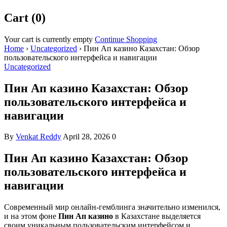
Cart (0)
Your cart is currently empty
Continue Shopping
Home
›
Uncategorized
›
Пин Ап казино Казахстан: Обзор
пользовательского интерфейса и навигации
Uncategorized
Пин Ап казино Казахстан: Обзор
пользовательского интерфейса и
навигации
By
Venkat Reddy
April 28, 2026
0
Пин Ап казино Казахстан: Обзор
пользовательского интерфейса и
навигации
Современный мир онлайн-гемблинга значительно изменился,
и на этом фоне
Пин Ап казино
в Казахстане выделяется
своим уникальным пользовательским интерфейсом и