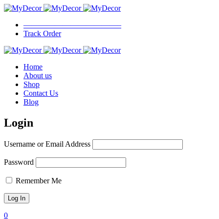
————————————–
Track Order
Home
About us
Shop
Contact Us
Blog
Login
Username or Email Address
Password
Remember Me
0