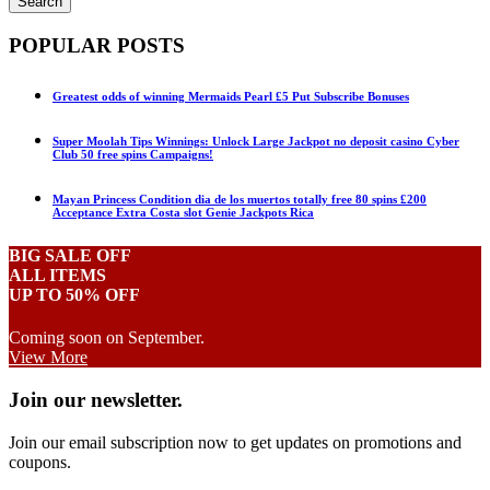
POPULAR POSTS
Greatest odds of winning Mermaids Pearl £5 Put Subscribe Bonuses
Super Moolah Tips Winnings: Unlock Large Jackpot no deposit casino Cyber
Club 50 free spins Campaigns!
Mayan Princess Condition dia de los muertos totally free 80 spins £200
Acceptance Extra Costa slot Genie Jackpots Rica
BIG SALE OFF
ALL ITEMS
UP TO 50% OFF
Coming soon on September.
View More
Join our newsletter.
Join our email subscription now to get updates on promotions and
coupons.