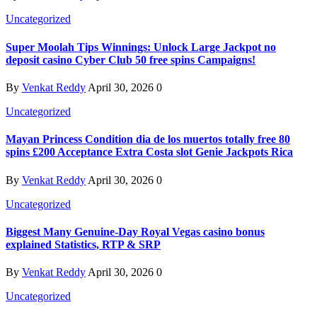
Uncategorized
Super Moolah Tips Winnings: Unlock Large Jackpot no
deposit casino Cyber Club 50 free spins Campaigns!
By
Venkat Reddy
April 30, 2026
0
Uncategorized
Mayan Princess Condition dia de los muertos totally free 80
spins £200 Acceptance Extra Costa slot Genie Jackpots Rica
By
Venkat Reddy
April 30, 2026
0
Uncategorized
Biggest Many Genuine-Day Royal Vegas casino bonus
explained Statistics, RTP & SRP
By
Venkat Reddy
April 30, 2026
0
Uncategorized