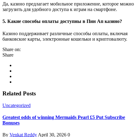
Да, казино предлагает мобильное приложение, которое можно
загрузить для удобного доступа к играм на смартфоне.
5. Какие способы оплаты доступны в Пин Ап казино?
Казино поддерживает различные способы оплаты, включая
банковские карты, электронные кошельки и криптовалюту.
Share on:
Share
Related Posts
Uncategorized
Greatest odds of winning Mermaids Pearl £5 Put Subscribe
Bonuses
By
Venkat Reddy
April 30, 2026
0