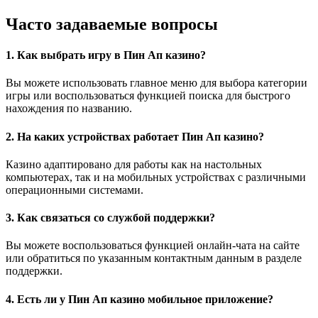
Часто задаваемые вопросы
1. Как выбрать игру в Пин Ап казино?
Вы можете использовать главное меню для выбора категории
игры или воспользоваться функцией поиска для быстрого
нахождения по названию.
2. На каких устройствах работает Пин Ап казино?
Казино адаптировано для работы как на настольных
компьютерах, так и на мобильных устройствах с различными
операционными системами.
3. Как связаться со службой поддержки?
Вы можете воспользоваться функцией онлайн-чата на сайте
или обратиться по указанным контактным данным в разделе
поддержки.
4. Есть ли у Пин Ап казино мобильное приложение?