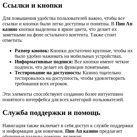
Ссылки и кнопки
Для повышения удобства пользователей важно, чтобы все
ссылки и кнопки были легко доступны и понятны. В
Пин Ап
казино
кнопки выделены в яркие цвета, что делает их
заметными на фоне остального контента. Также стоит
отметить:
Размер кнопок:
Кнопки достаточно крупные, чтобы их
было удобно нажимать на мобильных устройствах.
Информативные подпися:
Все кнопки имеют четкие
подписи, что делает их функции понятными.
Тестирование на доступность:
Казино тщательно
тестировалось на доступность, чтобы удовлетворить
требования всех игроков.
Эти элементы способствуют созданию более интуитивно
понятного интерфейса для всех категорий пользователей.
Служба поддержки и помощь
Навигация также включает в себя доступ к службе поддержки
и информации для новичков.
Пин Ап казино
предлагает
обширные разделы помощи, включая: