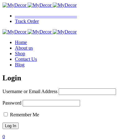
————————————–
Track Order
Home
About us
Shop
Contact Us
Blog
Login
Username or Email Address
Password
Remember Me
0