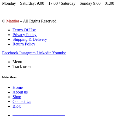
Monday – Saturday: 9:00 – 17:00 / Saturday – Sunday 9:00 – 01:00
©
Matrika
– All Rights Reserved.
Terms Of Use
Privacy Policy
Shipping & Delivery
Return Policy
Facebook
Instagram
Linkedin
Youtube
Menu
Track order
Main Menu
Home
About us
Shop
Contact Us
Blog
————————————–