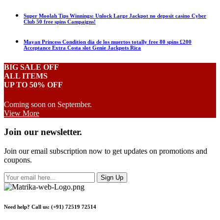
Super Moolah Tips Winnings: Unlock Large Jackpot no deposit casino Cyber
Club 50 free spins Campaigns!
Mayan Princess Condition dia de los muertos totally free 80 spins £200
Acceptance Extra Costa slot Genie Jackpots Rica
BIG SALE OFF
ALL ITEMS
UP TO 50% OFF
Coming soon on September.
View More
Join our newsletter.
Join our email subscription now to get updates on promotions and
coupons.
Sign Up
Need help? Call us: (+91) 72519 72514