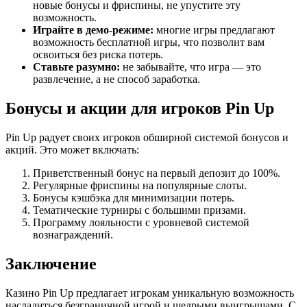
новые бонусы и фриспины, не упустите эту
возможность.
Играйте в демо-режиме:
многие игры предлагают
возможность бесплатной игры, что позволит вам
освоиться без риска потерь.
Ставьте разумно:
не забывайте, что игра — это
развлечение, а не способ заработка.
Бонусы и акции для игроков Pin Up
Pin Up радует своих игроков обширной системой бонусов и
акций. Это может включать:
Приветственный бонус на первый депозит до 100%.
Регулярные фриспины на популярные слоты.
Бонусы кэшбэка для минимизации потерь.
Тематические турниры с большими призами.
Программу лояльности с уровневой системой
вознаграждений.
Заключение
Казино Pin Up предлагает игрокам уникальную возможность
насладиться безграничной игрой и щедрыми выигрышами. С