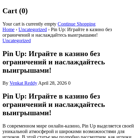
Cart (0)
Your cart is currently empty
Continue Shopping
Home
›
Uncategorized
›
Pin Up: Играйте в казино без
ограничений и наслаждайтесь выигрышами!
Uncategorized
Pin Up: Играйте в казино без
ограничений и наслаждайтесь
выигрышами!
By
Venkat Reddy
April 28, 2026
0
Pin Up: Играйте в казино без
ограничений и наслаждайтесь
выигрышами!
В современном мире онлайн-казино, Pin Up выделяется своей
уникальной атмосферой и широкими возможностями для
игроков. В этой статье мы подробно рассмотрим, как игроки