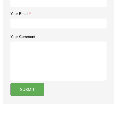
Your Email
*
Your Comment
SUBMIT