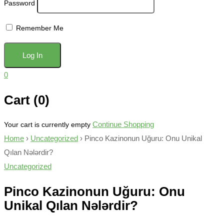
Password
Remember Me
0
Cart (0)
Continue Shopping
Your cart is currently empty
Home
›
Uncategorized
›
Pinco Kazinonun Uğuru: Onu Unikal
Qılan Nələrdir?
Uncategorized
Pinco Kazinonun Uğuru: Onu
Unikal Qılan Nələrdir?