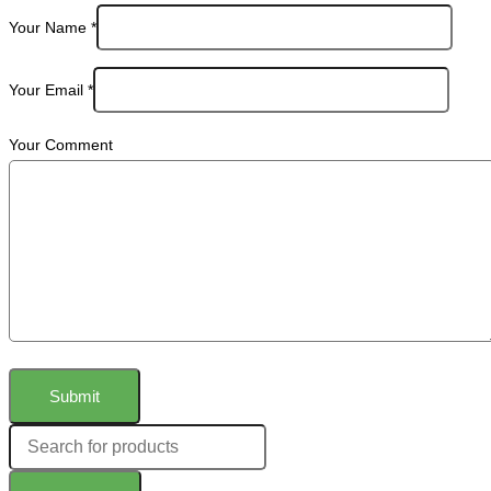
Your Name
*
Your Email
*
Your Comment
Submit