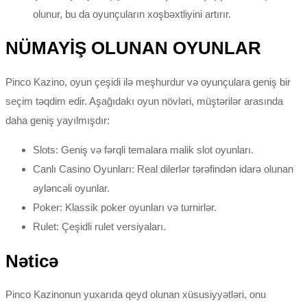
olunur, bu da oyunçuların xoşbəxtliyini artırır.
NÜMAYİŞ OLUNAN OYUNLAR
Pinco Kazino, oyun çeşidi ilə meşhurdur və oyunçulara geniş bir
seçim təqdim edir. Aşağıdakı oyun növləri, müştərilər arasında
daha geniş yayılmışdır:
Slots: Geniş və fərqli temalara malik slot oyunları.
Canlı Casino Oyunları: Real dilerlər tərəfindən idarə olunan
əyləncəli oyunlar.
Poker: Klassik poker oyunları və turnirlər.
Rulet: Çeşidli rulet versiyaları.
Nəticə
Pinco Kazinonun yuxarıda qeyd olunan xüsusiyyətləri, onu