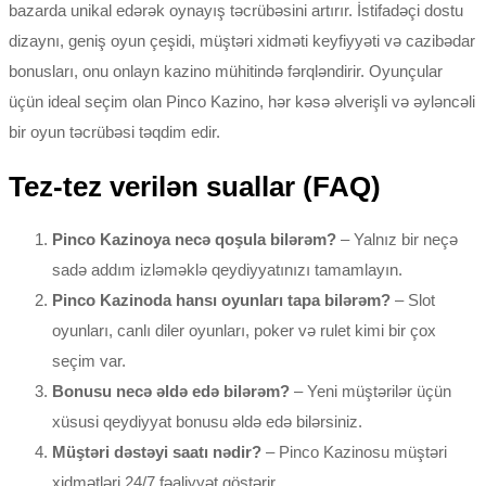
bazarda unikal edərək oynayış təcrübəsini artırır. İstifadəçi dostu
dizaynı, geniş oyun çeşidi, müştəri xidməti keyfiyyəti və cazibədar
bonusları, onu onlayn kazino mühitində fərqləndirir. Oyunçular
üçün ideal seçim olan Pinco Kazino, hər kəsə əlverişli və əyləncəli
bir oyun təcrübəsi təqdim edir.
Tez-tez verilən suallar (FAQ)
Pinco Kazinoya necə qoşula bilərəm?
– Yalnız bir neçə
sadə addım izləməklə qeydiyyatınızı tamamlayın.
Pinco Kazinoda hansı oyunları tapa bilərəm?
– Slot
oyunları, canlı diler oyunları, poker və rulet kimi bir çox
seçim var.
Bonusu necə əldə edə bilərəm?
– Yeni müştərilər üçün
xüsusi qeydiyyat bonusu əldə edə bilərsiniz.
Müştəri dəstəyi saatı nədir?
– Pinco Kazinosu müştəri
xidmətləri 24/7 fəaliyyət göstərir.