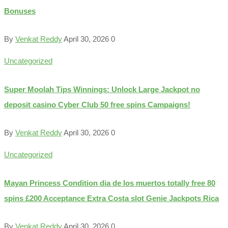
Bonuses
By
Venkat Reddy
April 30, 2026
0
Uncategorized
Super Moolah Tips Winnings: Unlock Large Jackpot no
deposit casino Cyber Club 50 free spins Campaigns!
By
Venkat Reddy
April 30, 2026
0
Uncategorized
Mayan Princess Condition dia de los muertos totally free 80
spins £200 Acceptance Extra Costa slot Genie Jackpots Rica
By
Venkat Reddy
April 30, 2026
0