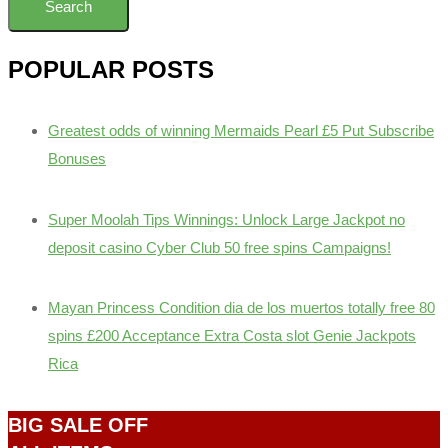
POPULAR POSTS
Greatest odds of winning Mermaids Pearl £5 Put Subscribe
Bonuses
Super Moolah Tips Winnings: Unlock Large Jackpot no
deposit casino Cyber Club 50 free spins Campaigns!
Mayan Princess Condition dia de los muertos totally free 80
spins £200 Acceptance Extra Costa slot Genie Jackpots
Rica
BIG SALE OFF