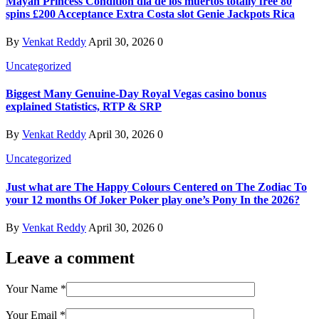
Mayan Princess Condition dia de los muertos totally free 80
spins £200 Acceptance Extra Costa slot Genie Jackpots Rica
By
Venkat Reddy
April 30, 2026
0
Uncategorized
Biggest Many Genuine-Day Royal Vegas casino bonus
explained Statistics, RTP & SRP
By
Venkat Reddy
April 30, 2026
0
Uncategorized
Just what are The Happy Colours Centered on The Zodiac To
your 12 months Of Joker Poker play one’s Pony In the 2026?
By
Venkat Reddy
April 30, 2026
0
Leave a comment
Your Name
*
Your Email
*