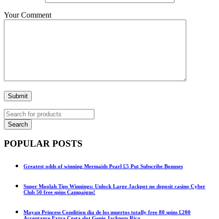
Your Comment
Submit
POPULAR POSTS
Greatest odds of winning Mermaids Pearl £5 Put Subscribe Bonuses
Super Moolah Tips Winnings: Unlock Large Jackpot no deposit casino Cyber
Club 50 free spins Campaigns!
Mayan Princess Condition dia de los muertos totally free 80 spins £200
Acceptance Extra Costa slot Genie Jackpots Rica