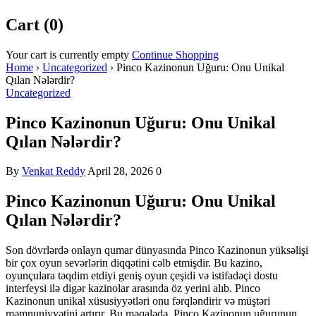
Cart (0)
Your cart is currently empty
Continue Shopping
Home
›
Uncategorized
›
Pinco Kazinonun Uğuru: Onu Unikal
Qılan Nələrdir?
Uncategorized
Pinco Kazinonun Uğuru: Onu Unikal
Qılan Nələrdir?
By
Venkat Reddy
April 28, 2026
0
Pinco Kazinonun Uğuru: Onu Unikal
Qılan Nələrdir?
Son dövrlərdə onlayn qumar dünyasında Pinco Kazinonun yüksəlişi
bir çox oyun sevərlərin diqqətini cəlb etmişdir. Bu kazino,
oyunçulara təqdim etdiyi geniş oyun çeşidi və istifadəçi dostu
interfeysi ilə digər kazinolar arasında öz yerini alıb. Pinco
Kazinonun unikal xüsusiyyətləri onu fərqləndirir və müştəri
məmnuniyyətini artırır. Bu məqalədə, Pinco Kazinonun uğurunun