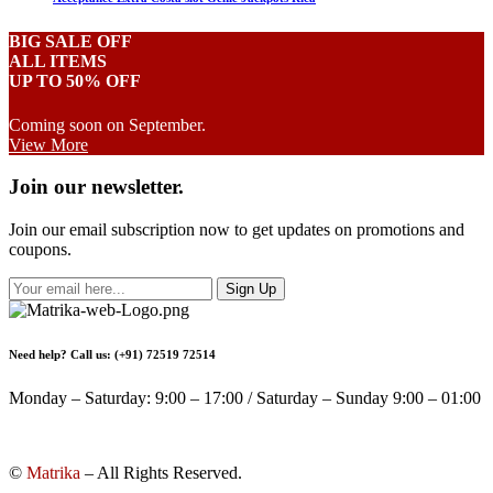
BIG SALE OFF
ALL ITEMS
UP TO 50% OFF
Coming soon on September.
View More
Join our newsletter.
Join our email subscription now to get updates on promotions and
coupons.
Sign Up
Need help? Call us: (+91) 72519 72514
Monday – Saturday: 9:00 – 17:00 / Saturday – Sunday 9:00 – 01:00
©
Matrika
– All Rights Reserved.