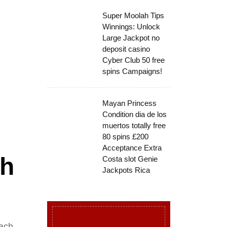
Super Moolah Tips
Winnings: Unlock
Large Jackpot no
deposit casino
Cyber Club 50 free
spins Campaigns!
Mayan Princess
Condition dia de los
muertos totally free
80 spins £200
Acceptance Extra
ch
Costa slot Genie
Jackpots Rica
tach