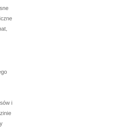
esne
iczne
at,
ego
sów i
zinie
y