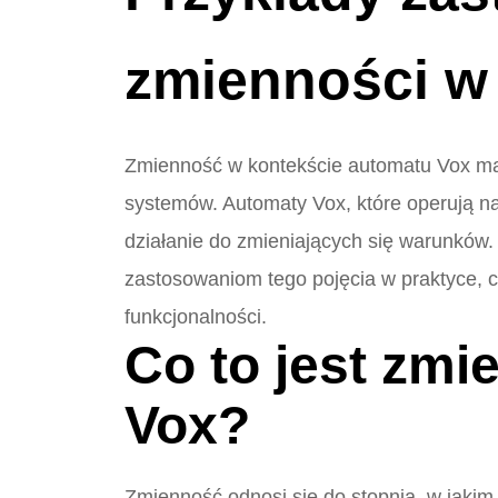
zmienności w
Zmienność w kontekście automatu Vox ma 
systemów. Automaty Vox, które operują n
działanie do zmieniających się warunków.
zastosowaniom tego pojęcia w praktyce, 
funkcjonalności.
Co to jest zm
Vox?
Zmienność odnosi się do stopnia, w jakim