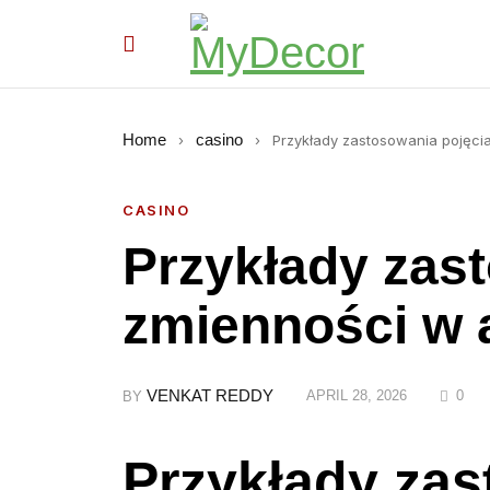
Home
casino
›
›
Przykłady zastosowania pojęci
CASINO
Przykłady zas
zmienności w 
VENKAT REDDY
APRIL 28, 2026
0
BY
Przykłady zas