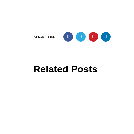
SHARE ON:
Related Posts