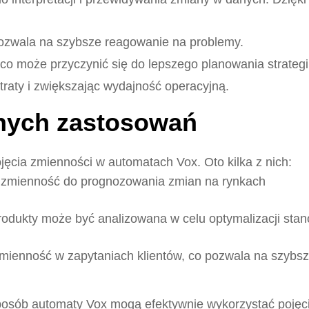
pozwala na szybsze reagowanie na problemy.
o może przyczynić się do lepszego planowania strategii
raty i zwiększając wydajność operacyjną.
znych zastosowań
jęcia zmienności w automatach Vox. Oto kilka z nich:
 zmienność do prognozowania zmian na rynkach
odukty może być analizowana w celu optymalizacji sta
mienność w zapytaniach klientów, co pozwala na szybs
sposób automaty Vox mogą efektywnie wykorzystać pojęc