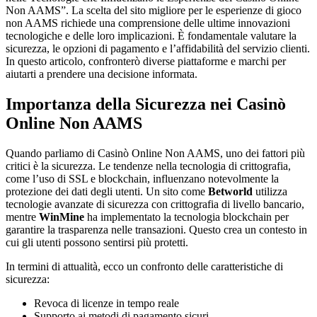
Non AAMS”. La scelta del sito migliore per le esperienze di gioco
non AAMS richiede una comprensione delle ultime innovazioni
tecnologiche e delle loro implicazioni. È fondamentale valutare la
sicurezza, le opzioni di pagamento e l’affidabilità del servizio clienti.
In questo articolo, confronterò diverse piattaforme e marchi per
aiutarti a prendere una decisione informata.
Importanza della Sicurezza nei Casinò
Online Non AAMS
Quando parliamo di Casinò Online Non AAMS, uno dei fattori più
critici è la sicurezza. Le tendenze nella tecnologia di crittografia,
come l’uso di SSL e blockchain, influenzano notevolmente la
protezione dei dati degli utenti. Un sito come
Betworld
utilizza
tecnologie avanzate di sicurezza con crittografia di livello bancario,
mentre
WinMine
ha implementato la tecnologia blockchain per
garantire la trasparenza nelle transazioni. Questo crea un contesto in
cui gli utenti possono sentirsi più protetti.
In termini di attualità, ecco un confronto delle caratteristiche di
sicurezza:
Revoca di licenze in tempo reale
Supporto ai metodi di pagamento sicuri