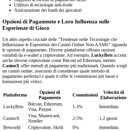
Utilizzo di tecnologie anti-frode
Assicurazione dei fondi dei giocatori
Opzioni di Pagamento e Loro Influenza sulle
Esperienze di Gioco
Un altro aspetto cruciale delle “Tendenze nelle Tecnologie che
Influenzano le Esperienze dei Casinò Online Non AAMS” riguarda
le opzioni di pagamento. Diverse piattaforme offrono opzioni
variabili da e-wallet a criptovalute. Ad esempio,
LuckyBets
accetta
anche diverse criptovalute come Bitcoin ed Ethereum, mentre
CasinoX
offre metodi di pagamento più tradizionali. Quando scegli
un casinò online, assicurati di considerare quale metodo di
pagamento preferisci e quale ti offre le commissioni più basse e
transazioni più veloci.
Opzioni di
Velocità di
Piattaforma
Commissioni
Pagamento
Elaborazione
Bitcoin, Ethereum,
LuckyBets
1-3%
Immediata
Visa, Paypal
Visa, Mastercard,
CasinoX
2-5%
1-2 giorni
Neteller
Betworld
Criptovalute, Skrill
0%
Immediata