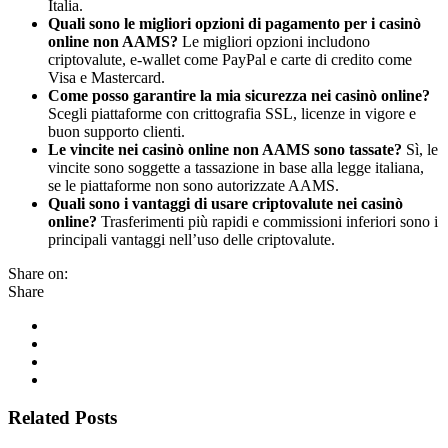
Italia.
Quali sono le migliori opzioni di pagamento per i casinò
online non AAMS?
Le migliori opzioni includono
criptovalute, e-wallet come PayPal e carte di credito come
Visa e Mastercard.
Come posso garantire la mia sicurezza nei casinò online?
Scegli piattaforme con crittografia SSL, licenze in vigore e
buon supporto clienti.
Le vincite nei casinò online non AAMS sono tassate?
Sì, le
vincite sono soggette a tassazione in base alla legge italiana,
se le piattaforme non sono autorizzate AAMS.
Quali sono i vantaggi di usare criptovalute nei casinò
online?
Trasferimenti più rapidi e commissioni inferiori sono i
principali vantaggi nell’uso delle criptovalute.
Share on:
Share
Related Posts