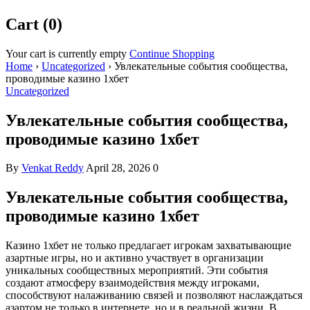
Cart (0)
Your cart is currently empty
Continue Shopping
Home
›
Uncategorized
›
Увлекательные события сообщества,
проводимые казино 1хбет
Uncategorized
Увлекательные события сообщества,
проводимые казино 1хбет
By
Venkat Reddy
April 28, 2026
0
Увлекательные события сообщества,
проводимые казино 1хбет
Казино 1хбет не только предлагает игрокам захватывающие
азартные игры, но и активно участвует в организации
уникальных сообществных мероприятий. Эти события
создают атмосферу взаимодействия между игроками,
способствуют налаживанию связей и позволяют наслаждаться
азартом не только в интернете, но и в реальной жизни. В