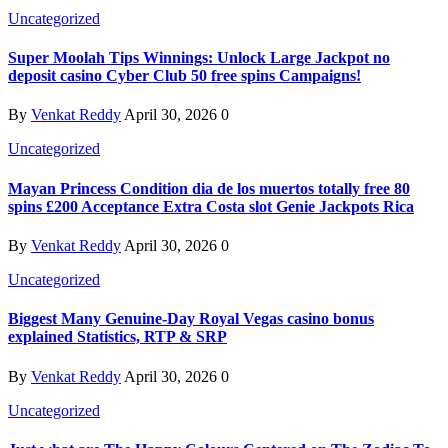
Uncategorized
Super Moolah Tips Winnings: Unlock Large Jackpot no
deposit casino Cyber Club 50 free spins Campaigns!
By
Venkat Reddy
April 30, 2026
0
Uncategorized
Mayan Princess Condition dia de los muertos totally free 80
spins £200 Acceptance Extra Costa slot Genie Jackpots Rica
By
Venkat Reddy
April 30, 2026
0
Uncategorized
Biggest Many Genuine-Day Royal Vegas casino bonus
explained Statistics, RTP & SRP
By
Venkat Reddy
April 30, 2026
0
Uncategorized