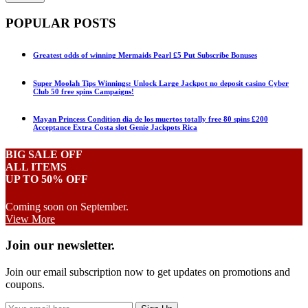
POPULAR POSTS
Greatest odds of winning Mermaids Pearl £5 Put Subscribe Bonuses
Super Moolah Tips Winnings: Unlock Large Jackpot no deposit casino Cyber
Club 50 free spins Campaigns!
Mayan Princess Condition dia de los muertos totally free 80 spins £200
Acceptance Extra Costa slot Genie Jackpots Rica
BIG SALE OFF
ALL ITEMS
UP TO 50% OFF
Coming soon on September.
View More
Join our newsletter.
Join our email subscription now to get updates on promotions and
coupons.