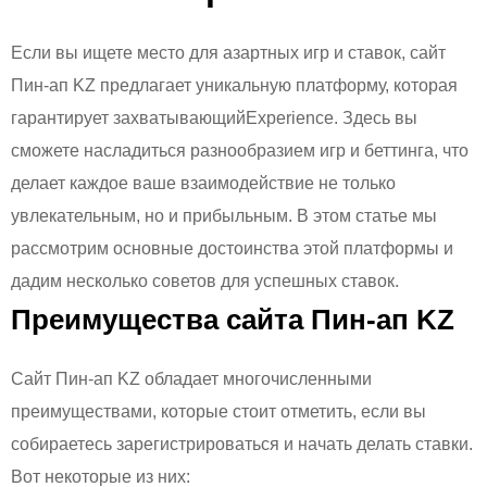
Если вы ищете место для азартных игр и ставок, сайт
Пин-ап KZ предлагает уникальную платформу, которая
гарантирует захватывающийExperience. Здесь вы
сможете насладиться разнообразием игр и беттинга, что
делает каждое ваше взаимодействие не только
увлекательным, но и прибыльным. В этом статье мы
рассмотрим основные достоинства этой платформы и
дадим несколько советов для успешных ставок.
Преимущества сайта Пин-ап KZ
Сайт Пин-ап KZ обладает многочисленными
преимуществами, которые стоит отметить, если вы
собираетесь зарегистрироваться и начать делать ставки.
Вот некоторые из них: