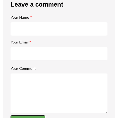
Leave a comment
Your Name
*
Your Email
*
Your Comment