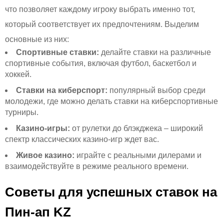
что позволяет каждому игроку выбрать именно тот,
который соответствует их предпочтениям. Выделим
основные из них:
Спортивные ставки:
делайте ставки на различные
спортивные события, включая футбол, баскетбол и
хоккей.
Ставки на киберспорт:
популярный выбор среди
молодежи, где можно делать ставки на киберспортивные
турниры.
Казино-игры:
от рулетки до блэкджека – широкий
спектр классических казино-игр ждет вас.
Живое казино:
играйте с реальными дилерами и
взаимодействуйте в режиме реального времени.
Советы для успешных ставок на
Пин-ап KZ