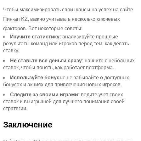
Чтобы максимизировать свои шансы на успех на сайте
Пин-ап KZ, важно учитывать несколько ключевых
факторов. Вот некоторые советы:
Изучите статистику:
анализируйте прошлые
результаты команд или игроков перед тем, как делать
ставку.
Не ставьте все деньги сразу:
начните с небольших
ставок, чтобы понять, как работает платформа.
Используйте бонусы:
не забывайте о доступных
бонусах и акциях для привлечения новых игроков.
Следите за своими играми:
ведите учет своих
ставок и выигрышей для лучшего понимания своей
стратегии.
Заключение