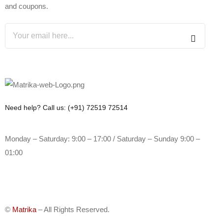
and coupons.
Need help? Call us: (+91) 72519 72514
Monday – Saturday: 9:00 – 17:00 / Saturday – Sunday 9:00 –
01:00
©
Matrika
– All Rights Reserved.