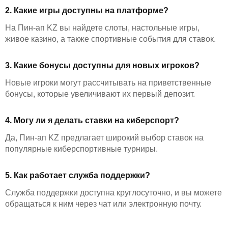
2. Какие игры доступны на платформе?
На Пин-ап KZ вы найдете слоты, настольные игры,
живое казино, а также спортивные события для ставок.
3. Какие бонусы доступны для новых игроков?
Новые игроки могут рассчитывать на приветственные
бонусы, которые увеличивают их первый депозит.
4. Могу ли я делать ставки на киберспорт?
Да, Пин-ап KZ предлагает широкий выбор ставок на
популярные киберспортивные турниры.
5. Как работает служба поддержки?
Служба поддержки доступна круглосуточно, и вы можете
обращаться к ним через чат или электронную почту.