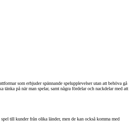
plattformar som erbjuder spännande spelupplevelser utan att behöva gå
ska tänka på när man spelar, samt några fördelar och nackdelar med att
is spel till kunder från olika länder, men de kan också komma med