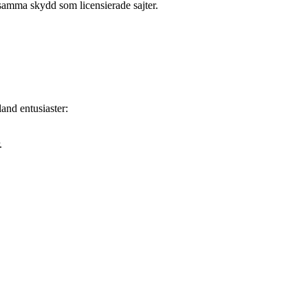
på samma skydd som licensierade sajter.
and entusiaster:
.