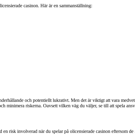
olicensierade casinon. Här är en sammanställning:
derhållande och potentiellt lukrativt. Men det är viktigt att vara medve
 minimera riskerna. Oavsett vilken väg du väljer, se till att spela ansv
id en risk involverad när du spelar på olicensierade casinon eftersom de