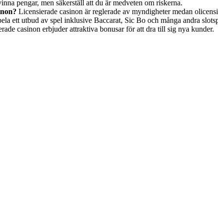
inna pengar, men säkerställ att du är medveten om riskerna.
sinon?
Licensierade casinon är reglerade av myndigheter medan olicensi
la ett utbud av spel inklusive Baccarat, Sic Bo och många andra slotsp
rade casinon erbjuder attraktiva bonusar för att dra till sig nya kunder.