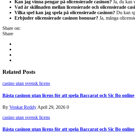
Kan jag vinna pengar på olicensierade casinon?
Ja, du kan v
Vad är skillnaden mellan licensierade och olicensierade ca
Vilka spel kan jag spela på olicensierade casinon?
Du kan spe
Erbjuder olicensierade casinon bonusar?
Ja, många olicensie
Share on:
Share
Related Posts
casino utan svensk licens
Bästa casinon utan licens för att spela Baccarat och Sic Bo online
By
Venkat Reddy
April 29, 2026
0
casino utan svensk licens
Bästa casinon utan licens för att spela Baccarat och Sic Bo online