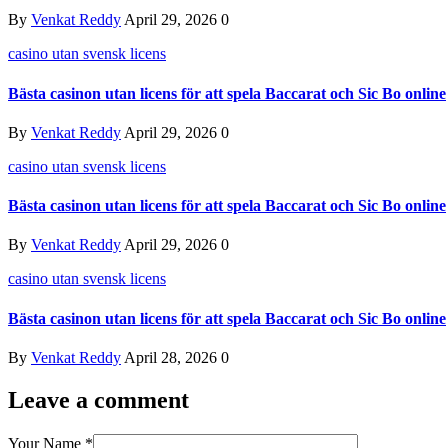
By
Venkat Reddy
April 29, 2026
0
casino utan svensk licens
Bästa casinon utan licens för att spela Baccarat och Sic Bo online
By
Venkat Reddy
April 29, 2026
0
casino utan svensk licens
Bästa casinon utan licens för att spela Baccarat och Sic Bo online
By
Venkat Reddy
April 29, 2026
0
casino utan svensk licens
Bästa casinon utan licens för att spela Baccarat och Sic Bo online
By
Venkat Reddy
April 28, 2026
0
Leave a comment
Your Name
*